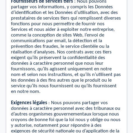
Fournisseurs de services tiers
: Nous pouvons
partager vos informations, y compris les Données
d’identiﬁcation et les Données d’utilisation, avec des
prestataires de services tiers qui remplissent diverses
fonctions pour nous permettre de fournir nos
Services et nous aider à exploiter notre entreprise,
comme la conception de sites Web, l’envoi de
communications par email, la détection et la
prévention des fraudes, le service clientèle ou la
réalisation d’analyses.
Nos contrats avec ces tiers
exigent qu’ils préservent la conﬁdentialité des
données à caractère personnel que nous leur
fournissons, qu’ils agissent uniquement en notre
nom
et
selon nos instructions, et qu’ils n’utilisent pas
les données à des ﬁns autres que le produit ou le
service qu’ils nous fournissent ou qu’ils fournissent
en notre nom.
Exigences légales
: Nous pouvons partager vos
données à caractère personnel avec des tribunaux ou
d’autres organismes gouvernementaux lorsque nous
croyons de bonne foi que la loi nous y oblige ou nous
y autorise, notamment pour répondre à des
exigences de sécurité nationale ou d’application de la