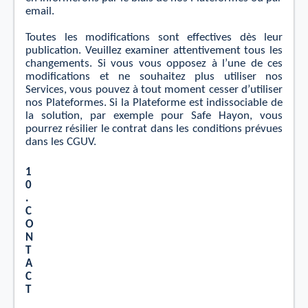
email.
Toutes les modiﬁcations sont eﬀectives dès leur
publication. Veuillez examiner attentivement tous les
changements. Si vous vous opposez à l’une de ces
modiﬁcations
et
ne souhaitez plus utiliser nos
Services, vous pouvez à tout moment cesser d’utiliser
nos Plateformes. Si la Plateforme
est
indissociable de
la solution, par exemple pour Safe Hayon, vous
pourrez résilier le contrat dans les conditions prévues
dans les CGUV.
1
0
.
C
O
N
T
A
C
T