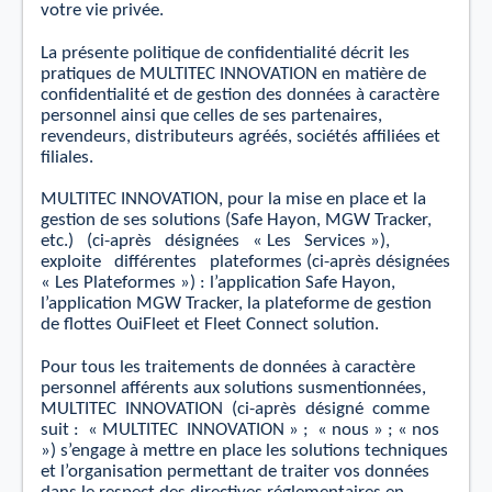
votre vie privée.
La présente politique de conﬁdentialité décrit les
pratiques de MULTITEC INNOVATION en matière de
conﬁdentialité
et
de gestion des données à caractère
personnel ainsi que celles de ses partenaires,
revendeurs, distributeurs agréés, sociétés aﬃliées et
ﬁliales.
MULTITEC INNOVATION, pour la mise en place
et
la
gestion de ses solutions (Safe Hayon, MGW Tracker,
etc.)
(
ci-après
désignées
« Les
Services »),
exploite
diﬀérentes
plateformes (ci-après désignées
« Les Plateformes ») : l’application Safe Hayon,
l’application MGW Tracker, la plateforme de gestion
de ﬂottes OuiFleet et Fleet Connect solution.
Pour tous les traitements de données à caractère
personnel aﬀérents aux solutions susmentionnées,
MULTITEC
INNOVATION
(ci-après
désigné
comme
suit :
« MULTITEC
INNOVATION » ;
« nous » ; « nos
») s’engage à mettre en place les solutions techniques
et l’organisation permettant de traiter vos données