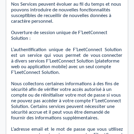
Nos Services peuvent évoluer au ﬁl du temps
et
nous
pouvons introduire de nouvelles fonctionnalités
susceptibles de recueillir de nouvelles données à
caractère personnel.
Ouverture de session unique de F’LeetConnect
Solution :
L’authentiﬁcation
unique
de
F’LeetConnect
Solution
est
un
service
qui
vous
permet
de
vous connecter
à divers services F’LeetConnect Solution (plateforme
web ou application mobile) avec un seul compte
F’LeetConnect Solution.
Nous collectons certaines informations à des ﬁns de
sécurité aﬁn de vériﬁer votre accès autorisé à
un
compte ou de réinitialiser votre mot de passe si vous
ne pouvez pas accéder à votre compte F’LeetConnect
Solution. Certains services peuvent nécessiter une
sécurité accrue
et
il peut vous être demandé de
fournir des informations supplémentaires.
L’adresse email
et
le mot de passe que vous utilisez