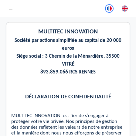
MULTITEC INNOVATION
Société par actions simpliﬁée au capital de 20 000
euros
Siège
social :
3 Chemin de la Ménardière, 35500
VITRÉ
893.859.066 RCS RENNES
DÉCLARATION DE CONFIDENTIALITÉ
MULTITEC INNOVATION,
est
ﬁer de s’engager à
protéger votre vie privée. Nos
principes
de gestion
des données reﬂètent les valeurs de notre entreprise
et la manière dont nous nous eﬀorçons de préserver