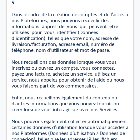
S
Dans le cadre de la création de comptes et de l’accès à
nos Plateformes, nous pouvons recueillir des
informations
auprès
de
vous
qui
peuvent
être
utilisées
pour
vous
identiﬁer (Données
d’identiﬁcation), telles que votre nom, adresse de
livraison/facturation, adresse email, numéro de
téléphone, nom d’utilisateur et mot de passe.
Nous recueillons des données lorsque vous vous
inscrivez ou ouvrez
un
compte, vous connectez,
payez une facture, achetez un service, utilisez un
service, nous appelez pour obtenir de l’aide ou nous
vous faisons part de vos commentaires.
Enﬁn, nous recueillons également du contenu ou
d’autres informations que vous pouvez fournir ou
créer lorsque vous interagissez avec nos Services.
Nous pouvons également collecter automatiquement
certaines données d’utilisation lorsque vous accédez à
nos Plateformes (Données d’utilisation / Données de
connexion), telles que les adresses IP, les
ﬁchiers