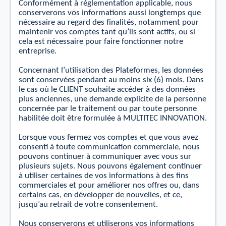
Conformément à réglementation applicable, nous
conserverons vos informations aussi longtemps que
nécessaire au regard des ﬁnalités, notamment pour
maintenir vos comptes tant qu’ils sont actifs, ou si
cela
est
nécessaire pour faire fonctionner notre
entreprise.
Concernant l’utilisation des Plateformes, les données
sont conservées pendant au moins six (6) mois. Dans
le
cas
où le CLIENT souhaite accéder à des données
plus anciennes, une demande explicite de la personne
concernée par le traitement ou par toute personne
habilitée doit être formulée à MULTITEC INNOVATION.
Lorsque vous fermez vos comptes
et
que vous avez
consenti à toute communication commerciale, nous
pouvons continuer à communiquer avec vous sur
plusieurs sujets. Nous pouvons également continuer
à utiliser certaines de vos informations à des ﬁns
commerciales
et
pour améliorer nos oﬀres ou, dans
certains cas, en développer de nouvelles, et ce,
jusqu’au retrait de votre consentement.
Nous conserverons et utiliserons vos informations