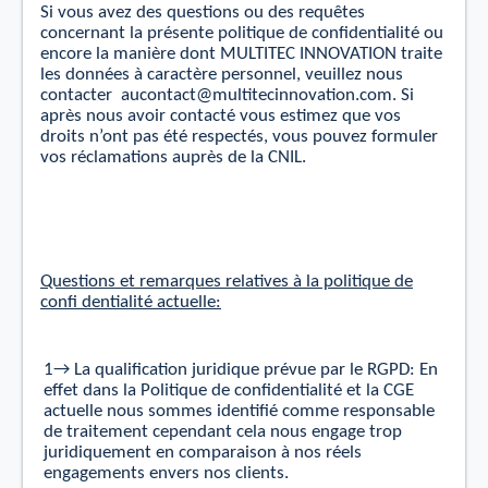
Si vous avez des questions ou des requêtes
concernant la présente politique de conﬁdentialité ou
encore la manière dont MULTITEC INNOVATION traite
les données à caractère personnel, veuillez nous
contacter
aucontact@multitecinnovation.com
. Si
après nous avoir contacté vous estimez que vos
droits n’ont pas été respectés, vous pouvez formuler
vos réclamations auprès de la CNIL.
Questions
et
remarques relatives à la politique de
confi dentialité actuelle:
1→ La qualification juridique prévue par le RGPD: En
effet dans la Politique de confidentialité
et
la CGE
actuelle nous sommes identifié comme responsable
de traitement cependant cela nous engage trop
juridiquement en comparaison à nos réels
engagements envers nos clients.