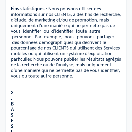
Fins
statistiques
:
Nous pouvons utiliser des
informations sur nos CLIENTS, à des ﬁns de recherche,
d’étude, de marketing et/ou de promotion, mais
uniquement d’une manière qui ne permette pas de
vous
identiﬁer
ou
d’identiﬁer
toute
autre
personne.
Par
exemple
,
nous
pouvons
partager
des données démographiques qui décrivent le
pourcentage de nos CLIENTS qui utilisent des Services
mobiles ou qui utilisent un système d’exploitation
particulier. Nous pouvons publier les résultats agrégés
de la recherche ou de l’analyse, mais uniquement
d’une manière qui ne permette pas de vous identiﬁer,
vous ou toute autre personne.
3
.
B
A
S
E
S