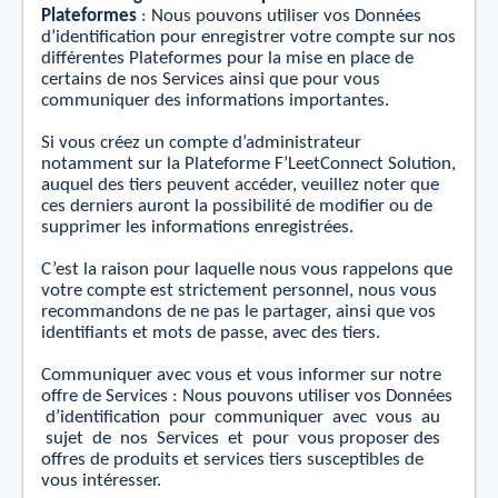
Plateformes
: Nous pouvons utiliser vos Données
d’identiﬁcation pour enregistrer votre compte sur nos
diﬀérentes Plateformes pour la mise en place de
certains de nos Services ainsi que pour vous
communiquer des informations importantes.
Si vous créez
un
compte d’administrateur
notamment sur la Plateforme F’LeetConnect Solution,
auquel des tiers peuvent accéder, veuillez noter que
ces derniers auront la possibilité de modiﬁer ou de
supprimer les informations enregistrées.
C’est la raison pour laquelle nous vous rappelons que
votre compte est strictement personnel, nous vous
recommandons de ne pas le partager, ainsi que vos
identiﬁants et mots de passe, avec des tiers.
Communiquer avec vous et vous informer sur notre
oﬀre de Services : Nous pouvons utiliser vos Données
d’identiﬁcation
pour
communiquer
avec
vous
au
sujet
de
nos
Services
et
pour
vous proposer des
oﬀres de produits et services tiers susceptibles de
vous intéresser.